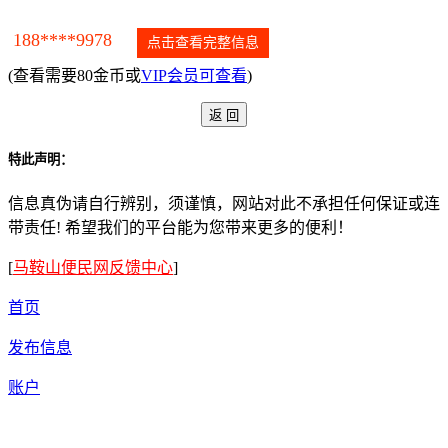
188****9978
点击查看完整信息
(查看需要80金币或
VIP会员可查看
)
特此声明：
信息真伪请自行辨别，须谨慎，网站对此不承担任何保证或连
带责任! 希望我们的平台能为您带来更多的便利！
[
马鞍山便民网反馈中心
]
首页
发布信息
账户