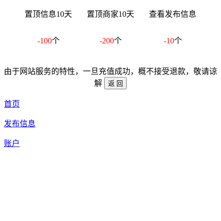
置顶信息10天
置顶商家10天
查看发布信息
-100
个
-200
个
-10
个
由于网站服务的特性，一旦充值成功，概不接受退款，敬请谅
解
首页
发布信息
账户