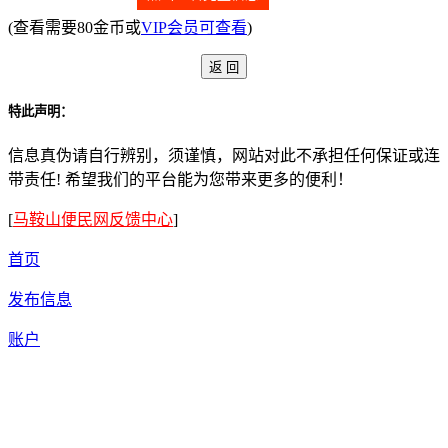
(查看需要80金币或
VIP会员可查看
)
特此声明：
信息真伪请自行辨别，须谨慎，网站对此不承担任何保证或连
带责任! 希望我们的平台能为您带来更多的便利！
[
马鞍山便民网反馈中心
]
首页
发布信息
账户