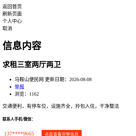
返回首页
刷新页面
个人中心
取消
信息内容
求租三室两厅两卫
马鞍山便民网 更新日期：2026-08-08
举报
浏览：1162
交通便利，有停车位，设施齐全，拎包入住，干净整洁
联系人手机/微信：
137****9665
点击查看完整信息