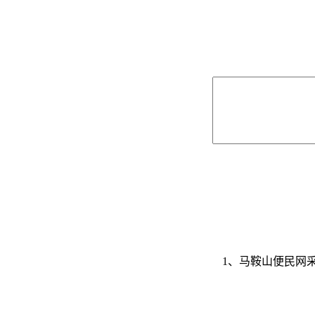
1、马鞍山便民网