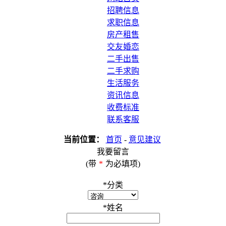
招聘信息
求职信息
房产租售
交友婚恋
二手出售
二手求购
生活服务
资讯信息
收费标准
联系客服
当前位置：
首页
-
意见建议
我要留言
(带
*
为必填项)
*
分类
*
姓名