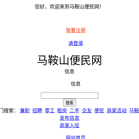
您好，欢迎来到马鞍山便民网！
我要注册
请登录
马鞍山便民网
信息
信息
门搜索：
兼职
招聘
零工
租房
二手
交友
便民
商家活动
马鞍
发布信息
商家入驻
网站首页