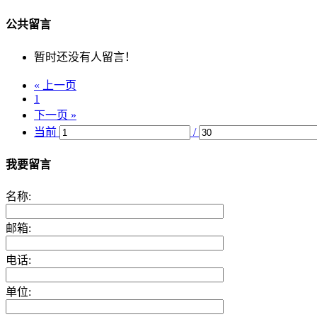
公共留言
暂时还没有人留言！
« 上一页
1
下一页 »
当前
/
我要留言
名称:
邮箱:
电话:
单位: